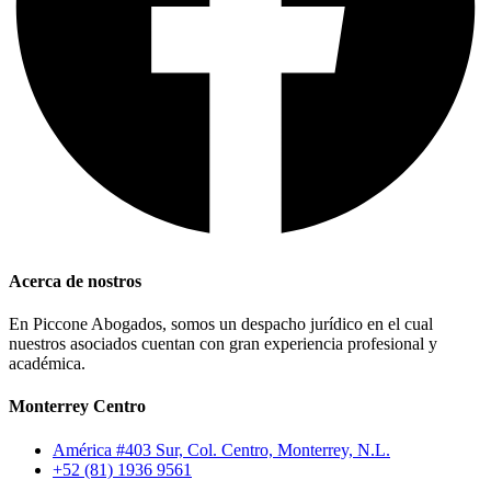
Acerca de nostros
En Piccone Abogados, somos un despacho jurídico en el cual
nuestros asociados cuentan con gran experiencia profesional y
académica.
Monterrey Centro
América #403 Sur, Col. Centro, Monterrey, N.L.
+52 (81) 1936 9561