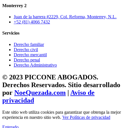
Monterrey 2
Juan de la barrera #2229, Col. Reforma, Monterrey, N.L.
+52 (81) 4066 7432
Servicios
Derecho familiar
Derecho civil
Derecho mercantil
Derecho penal
Derecho Administrativo
© 2023 PICCONE ABOGADOS.
Derechos Reservados. Sitio desarrollado
por
NoeQuezada.com
|
Aviso de
privacidad
Este sitio web utiliza cookies para garantizar que obtenga la mejor
experiencia en nuestro sitio web.
Ver Políticas de privacidad
Enterado