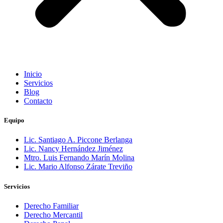
Inicio
Servicios
Blog
Contacto
Equipo
Lic. Santiago A. Piccone Berlanga
Lic. Nancy Hernández Jiménez
Mtro. Luis Fernando Marín Molina
Lic. Mario Alfonso Zárate Treviño
Servicios
Derecho Familiar
Derecho Mercantil