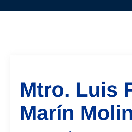
Mtro. Luis
Marín Moli