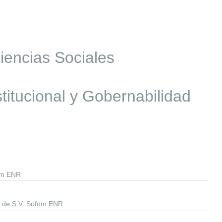
iencias Sociales
itucional y Gobernabilidad
fom ENR
. de S.V. Sofom ENR