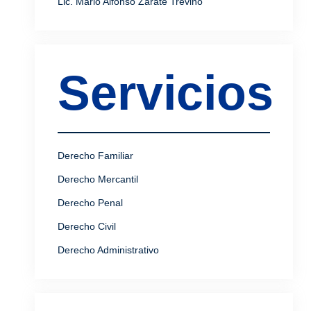
Lic. Mario Alfonso Zárate Treviño
Servicios
Derecho Familiar
Derecho Mercantil
Derecho Penal
Derecho Civil
Derecho Administrativo